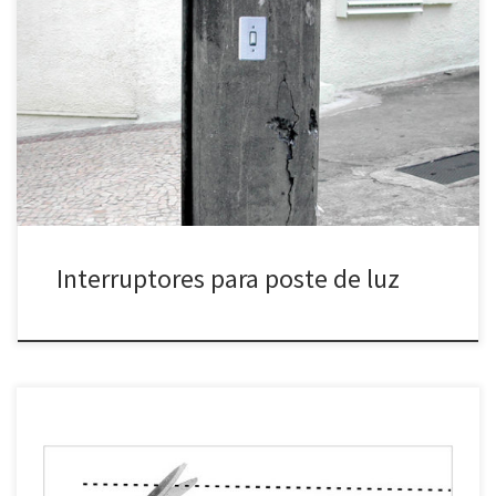
Interruptores para poste de luz (2005) Belo Horizonte, MG
Reprodução fotográfica de interruptor de luz afixada em postes
da cidade. Para difundir: >Faça download da matriz dos
interruptores.pdf (clique com o botão direito, salve o pdf no seu
computador. depois é só imprimir, xerocar e instalar nos postes
públicos) […]
Interruptores para poste de luz
Arranque a etiqueta da sua roupa (desde 2004) Diversas cidades