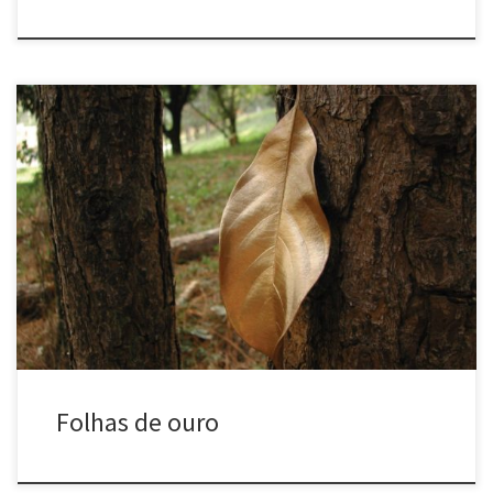
Folhas de ouro (2002) Belo Horizonte, MG e São Carlos, SP Pintar
folhas secas de dourado Colocá-las de volta nas árvores Gold
Leaves (2002) Belo Horizonte, MG and São Carlos, SP Paint dry
leaves in gold Put them back on the trees
Folhas de ouro