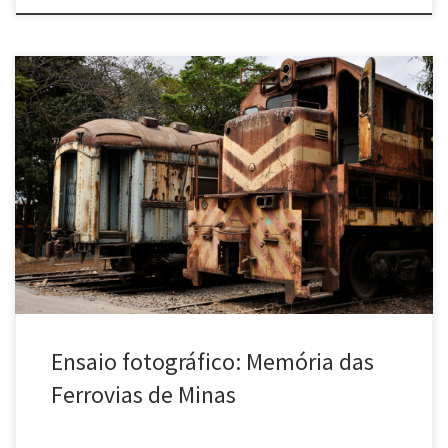
Este ensaio fotográfico do Poro propõe um olhar afetivo sobre a
memória dos trens e linhas de ferro de Minas Gerais. As imagens
foram realizadas durante viagens de trem, percursos margeando
as linhas férreas e uma impressionante incursão em um cemitério
de trens. O ensaio foi feito especialmente para o […]
Ensaio fotográfico: Memória das
Ferrovias de Minas