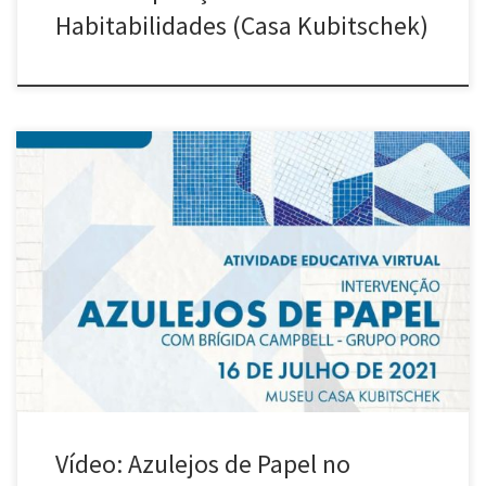
Habitabilidades (Casa Kubitschek)
A intervenção “Azulejos de papel” é um projeto criado pelo
Grupo Poro (Brígida Campbell e Marcelo Terça-Nada). Essa versão
do trabalho foi criada especialmente para a exposição Outras
Habitabilidades no Museu Casa Kubitschek, em Belo Horizonte –
Brasil. Foi instalada ocupando os banheiros e closet da casa com
padronagens dos […]
Vídeo: Azulejos de Papel no