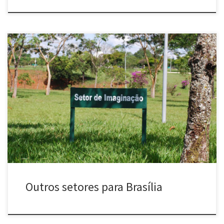
Outros setores para Brasília (2012) Intervenção com placas em
vários locais de Brasília/DF. Brasília é uma cidade setorizada, onde
há setores de Indústrias Gráficas, de Diversões, de Mansões, de
Embaixadas, de Igrejas etc. Ao mesmo tempo possui grandes
áreas gramadas vazias pelo espaço urbano. Neste trabalho
utilizando do mesmo design […]
Outros setores para Brasília