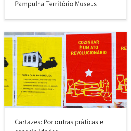
Pampulha Território Museus
Por outras práticas e espacialidades (2010) Diversas cidades Série
de 13 cartazes lambe-lambe impressos em serigrafia, no formato
100x70cm, afixados em locais públicos. >> Para baixar o PDF de
cada cartaz, acesse a página individual dele neste link
Disponibilizamos nossos cartazes para download gratuito. Você
pode baixar e imprimir. Mas […]
Cartazes: Por outras práticas e