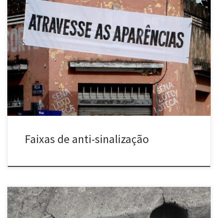
Faixas de anti-sinalização (2009-2016) Série de faixas instaladas na
região do bairro de Santa Tereza e arredores (Belo Horizonte,
MG) e também nas cidades de Fortaleza, São Paulo, Brasília,
Londrina e Rio de Janeiro. A faixa “Perca Tempo” deu origem à
série de trabalhos de mesmo nome, clique para ver […]
Faixas de anti-sinalização