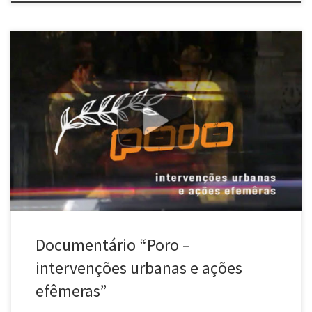
Este documentário aborda as principais intervenções urbanas
realizadas entre 2002 e 2009 pelo Poro. Além das imagens e
registros, boa conversa sobre arte no espaço público e questões
tangentes. Produzido pela Rede Jovem de Cidadania em
parceria com o Poro. Realização: Associação Imagem Comunitária.
Estimulamos todos a baixar o vídeo, […]
Documentário “Poro –
intervenções urbanas e ações
efêmeras”