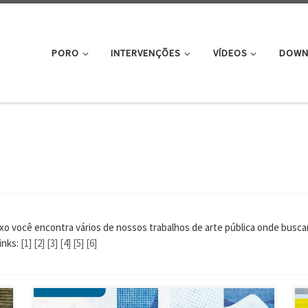
PORO
INTERVENÇÕES
VÍDEOS
DOWN
ixo você encontra vários de nossos trabalhos de arte pública onde busc
inks:
[1]
[2]
[3]
[4]
[5]
[6]