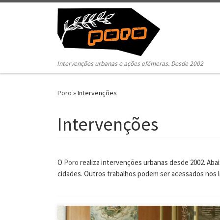
Pular para o conteúdo
Intervenções urbanas e ações efêmeras. Desde 2002
Poro
»
Intervenções
Intervenções
O
Poro
realiza intervenções urbanas desde 2002. Aba
cidades. Outros trabalhos podem ser acessados nos l