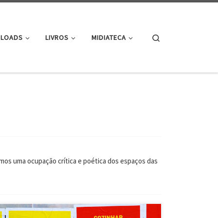
Search
LOADS
LIVROS
MIDIATECA
amos uma ocupação crítica e poética dos espaços das