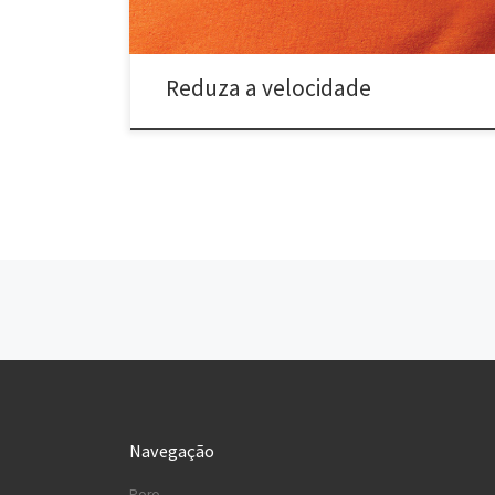
Reduza a velocidade
Navegação nos conteúdos
Navegação
Poro