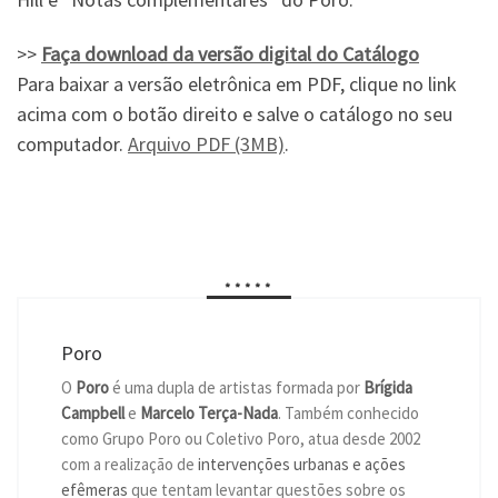
>>
Faça download da versão digital do Catálogo
Para baixar a versão eletrônica em PDF, clique no link
acima com o botão direito e salve o catálogo no seu
computador.
Arquivo PDF (3MB)
.
*****
Poro
O
Poro
é uma dupla de artistas formada por
Brígida
Campbell
e
Marcelo Terça-Nada
. Também conhecido
como Grupo Poro ou Coletivo Poro, atua desde 2002
com a realização de
intervenções urbanas e ações
efêmeras
que tentam levantar questões sobre os