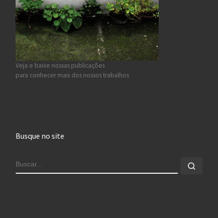
Veja e baixe nossas publicações
para conhecer mais dos nossos trabalhos
Busque no site
BUSCAR
Busca