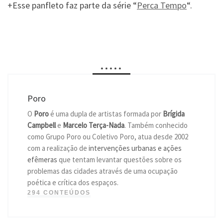
+Esse panfleto faz parte da série “
Perca Tempo
“.
*****
Poro
O
Poro
é uma dupla de artistas formada por
Brígida
Campbell
e
Marcelo Terça-Nada
. Também conhecido
como Grupo Poro ou Coletivo Poro, atua desde 2002
com a realização de
intervenções urbanas e ações
efêmeras
que tentam levantar questões sobre os
problemas das cidades através de uma ocupação
poética e crítica dos espaços.
294 CONTEÚDOS