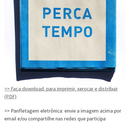
>> Faça download: para imprimir, xerocar e distribuir
(PDF)
>> Panfletagem eletrônica: envie a imagem acima por
email e/ou compartilhe nas redes que participa