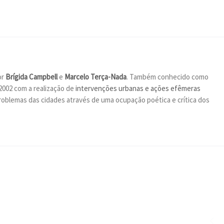
or
Brígida Campbell
e
Marcelo Terça-Nada
. Também conhecido como
2002 com a realização de
intervenções urbanas e ações efêmeras
oblemas das cidades através de uma ocupação poética e crítica dos