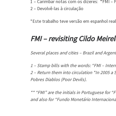
1 – Carimbar notas com os dizeres: “FMI – 
2 – Devolvê-las à circulação
*Este trabalho teve versão em espanhol rea
FMI – revisiting Cildo Meire
Several places and cities – Brazil and Argen
1 – Stamp bills with the words: “FMI – Inte
2 – Return them into circulation
*In 2005 a 
Pobres Diablos (Poor Devils).
** “FMI” are the initials in Portuguese for 
and also for “Fundo Monetário Internaciona