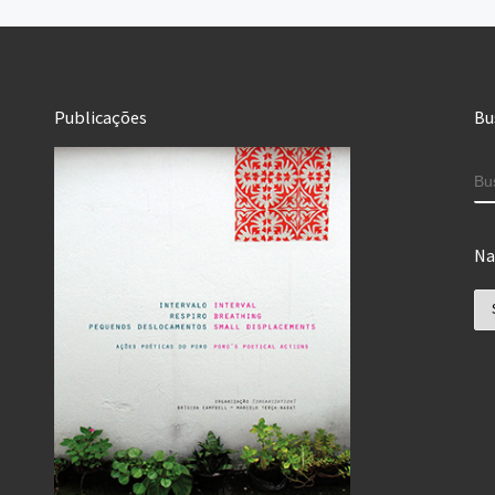
Publicações
Bu
B
Na
Na