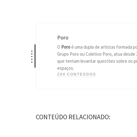
Poro
O
Poro
é uma dupla de artistas formada p
*****
Grupo Poro ou Coletivo Poro, atua desde 
que tentam levantar questões sobre os pr
espaços.
294 CONTEÚDOS
CONTEÚDO RELACIONADO: