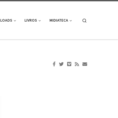
Search
LOADS
LIVROS
MIDIATECA