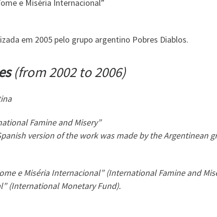
Fome e Miséria Internacional”
lizada em 2005 pelo grupo argentino Pobres Diablos.
les
(from 2002 to 2006)
tina
rnational Famine and Misery”
Spanish version of the work was made by the Argentinean g
“Fome e Miséria Internacional” (International Famine and Mis
l” (International Monetary Fund).