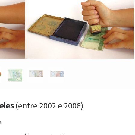
reles
(entre 2002 e 2006)
a