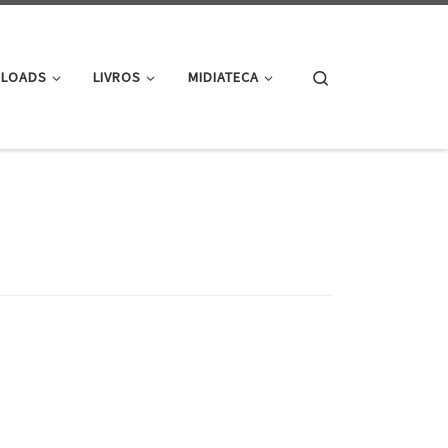
Search
LOADS
LIVROS
MIDIATECA