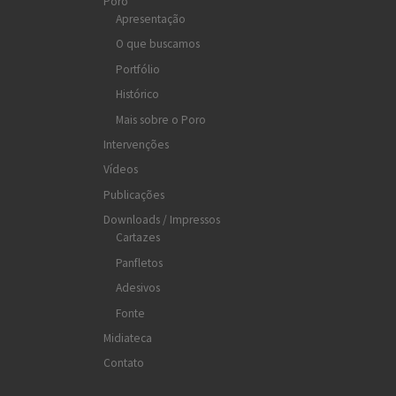
Poro
Apresentação
O que buscamos
Portfólio
Histórico
Mais sobre o Poro
Intervenções
Vídeos
Publicações
Downloads / Impressos
Cartazes
Panfletos
Adesivos
Fonte
Midiateca
Contato