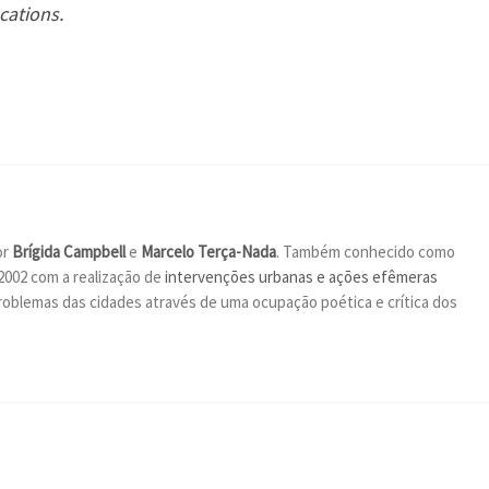
cations.
or
Brígida Campbell
e
Marcelo Terça-Nada
. Também conhecido como
2002 com a realização de
intervenções urbanas e ações efêmeras
oblemas das cidades através de uma ocupação poética e crítica dos