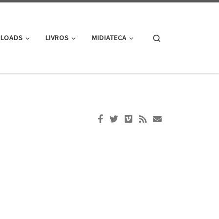
Search
LOADS
LIVROS
MIDIATECA