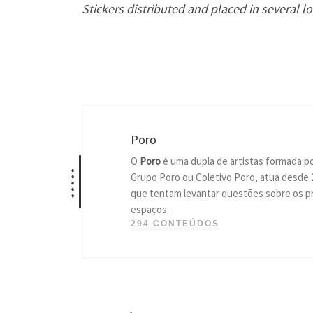
Stickers distributed and placed in several lo
Poro
O
Poro
é uma dupla de artistas formada p
*****
Grupo Poro ou Coletivo Poro, atua desde 
que tentam levantar questões sobre os pr
espaços.
294 CONTEÚDOS