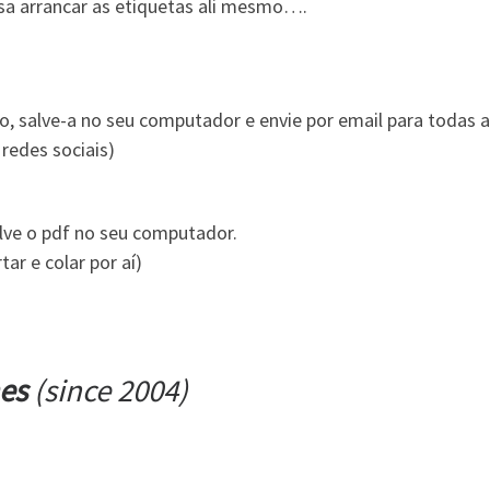
a arrancar as etiquetas ali mesmo….
o, salve-a no seu computador e envie por email para todas 
redes sociais)
alve o pdf no seu computador.
ar e colar por aí)
hes
(since 2004)