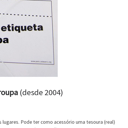
 roupa
(desde 2004)
s lugares. Pode ter como acessório uma tesoura (real)