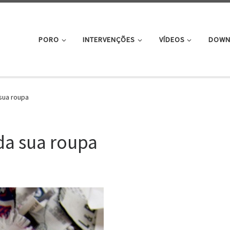
PORO
INTERVENÇÕES
VÍDEOS
DOWN
 sua roupa
da sua roupa