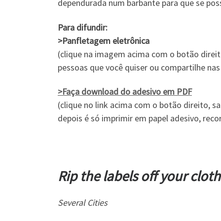
dependurada num barbante para que se poss
Para difundir:
>Panfletagem eletrônica
(clique na imagem acima com o botão direit
pessoas que você quiser ou compartilhe nas 
>Faça download do adesivo em PDF
(clique no link acima com o botão direito, s
depois é só imprimir em papel adesivo, recort
Rip the labels off your clot
Several Cities