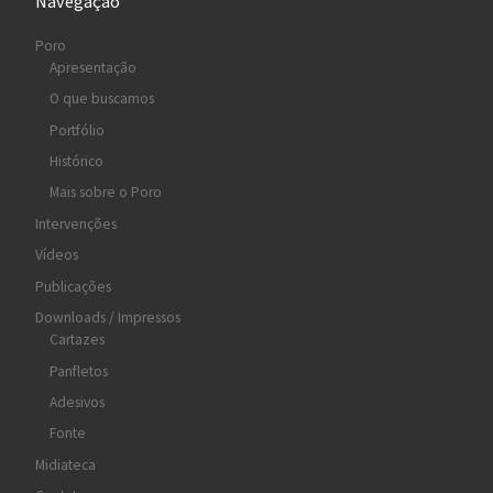
Navegação
Poro
Apresentação
O que buscamos
Portfólio
Histórico
Mais sobre o Poro
Intervenções
Vídeos
Publicações
Downloads / Impressos
Cartazes
Panfletos
Adesivos
Fonte
Midiateca