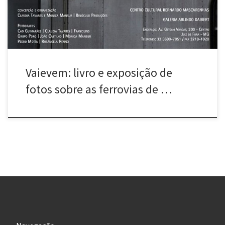
que lançada no Rio […]
Vaievem: livro e exposição de
fotos sobre as ferrovias de …