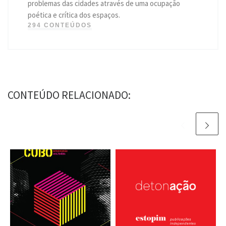
problemas das cidades através de uma ocupação
poética e crítica dos espaços.
294 CONTEÚDOS
CONTEÚDO RELACIONADO: