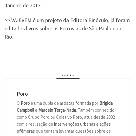
Janeiro de 2013.
>> VAIEVEM é um projeto da Editora Binóculo, já foram
editados livros sobre as Ferrovias de São Paulo e do
Rio.
*****
Poro
O
Poro
é uma dupla de artistas formada por
Brígida
Campbell
e
Marcelo Terça-Nada
. Também conhecido
como Grupo Poro ou Coletivo Poro, atua desde 2002
com a realização de
intervenções urbanas e ações
efêmeras
que tentam levantar questões sobre os