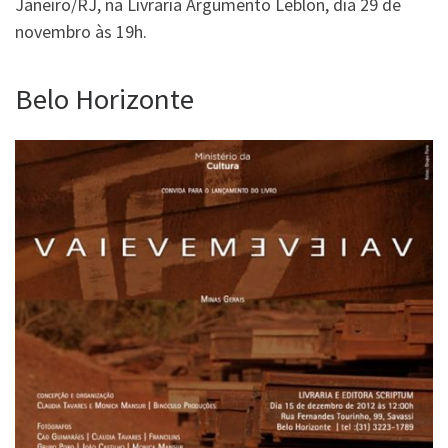
Janeiro/RJ, na Livraria Argumento Leblon, dia 29 de
novembro às 19h.
Belo Horizonte