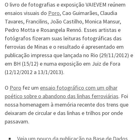
O livro de fotografias e exposição VAIEVEM reúnem
ensaios visuais do
Poro
, Cao Guimarães, Claudia
Tavares, Francilins, João Castilho, Monica Mansur,
Pedro Motta e Rosangela Rennó. Esses artistas e
fotógrafos fizeram suas leituras fotográficas das
ferrovias de Minas e o resultado é apresentado em
publicação impressa que lançada no Rio (29/11/2012) e
em BH (15/12) e numa exposição em Juiz de Fora
(12/12/2012 a 13/1/2013).
O
Poro
fez um
ensaio fotográfico com um olhar
poético sobre o abandono das linhas ferroviárias
. Foi
nossa homenagem à memória recente dos trens que
deixaram de circular e das linhas e trilhos por onde
passavam.
Veja um pouco da publicação na Base de Dados