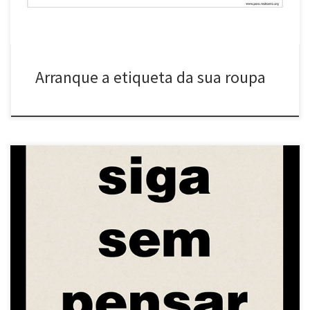
Arranque a etiqueta da sua roupa
>> Faça download: para imprimir, xerocar e distribuir (PDF) >>
Panfletagem eletrônica: envie a imagem acima por email e/ou
compartilhe nas redes que participa Este panfleto foi criado em
2004 para ser distribuído em lugares de alta circulação de
pessoas, como saídas de metrô ou no centros das grandes
cidades. […]