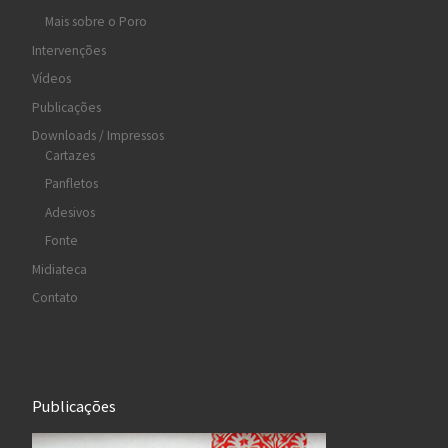
Mais sobre o Poro
Intervenções
Vídeos
Publicações
Downloads / Impressos
Cartazes
Panfletos
Adesivos
Fonte
Midiateca
Contato
Publicações