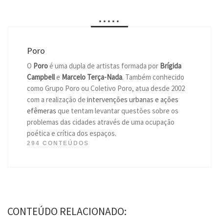
*****
Poro
O
Poro
é uma dupla de artistas formada por
Brígida
Campbell
e
Marcelo Terça-Nada
. Também conhecido
como Grupo Poro ou Coletivo Poro, atua desde 2002
com a realização de
intervenções urbanas e ações
efêmeras
que tentam levantar questões sobre os
problemas das cidades através de uma ocupação
poética e crítica dos espaços.
294 CONTEÚDOS
CONTEÚDO RELACIONADO: