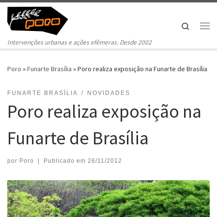
Pular para o conteúdo
Search
Me
Intervenções urbanas e ações efêmeras. Desde 2002
Poro
»
Funarte Brasília
»
Poro realiza exposição na Funarte de Brasília
FUNARTE BRASÍLIA
NOVIDADES
Poro realiza exposição na
Funarte de Brasília
por
Poro
|
Publicado em
26/11/2012