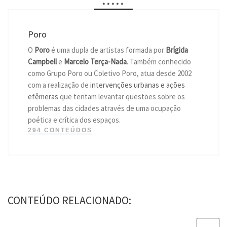
*****
Poro
O
Poro
é uma dupla de artistas formada por
Brígida
Campbell
e
Marcelo Terça-Nada
. Também conhecido
como Grupo Poro ou Coletivo Poro, atua desde 2002
com a realização de
intervenções urbanas e ações
efêmeras
que tentam levantar questões sobre os
problemas das cidades através de uma ocupação
poética e crítica dos espaços.
294 CONTEÚDOS
CONTEÚDO RELACIONADO: