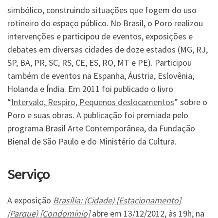
simbólico, construindo situações que fogem do uso
rotineiro do espaço público. No Brasil, o Poro realizou
intervenções e participou de eventos, exposições e
debates em diversas cidades de doze estados (MG, RJ,
SP, BA, PR, SC, RS, CE, ES, RO, MT e PE). Participou
também de eventos na Espanha, Áustria, Eslovênia,
Holanda e Índia. Em 2011 foi publicado o livro
“
Intervalo, Respiro, Pequenos deslocamentos
” sobre o
Poro e suas obras. A publicação foi premiada pelo
programa Brasil Arte Contemporânea, da Fundação
Bienal de São Paulo e do Ministério da Cultura.
Serviço
A exposição
Brasília: (Cidade) [Estacionamento]
(Parque) [Condomínio]
abre em 13/12/2012, às 19h, na