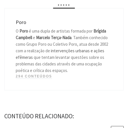
*****
Poro
O
Poro
é uma dupla de artistas formada por
Brígida
Campbell
e
Marcelo Terça-Nada
. Também conhecido
como Grupo Poro ou Coletivo Poro, atua desde 2002
com a realização de
intervenções urbanas e ações
efêmeras
que tentam levantar questões sobre os
problemas das cidades através de uma ocupação
poética e crítica dos espaços.
294 CONTEÚDOS
CONTEÚDO RELACIONADO: