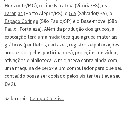
Horizonte/MG), o
Cine Falcatrua
(Vitória/ES), os
Laranjas
(Porto Alegre/RS), o
GIA
(Salvador/BA), o
Espaço Coringa
(São Paulo/SP) e o Base-móvel (São
Paulo+Fortaleza). Além da produção dos grupos, a
exposição terá uma midiateca que agrupa materiais
gráficos (panfletos, cartazes, registros e publicações
produzidos pelos participantes), projeções de vídeo,
ativações e biblioteca. A midiateca conta ainda com
uma máquina de xerox e um computador para que seu
conteúdo possa ser copiado pelos visitantes (leve seu
DVD).
Saiba mais:
Campo Coletivo