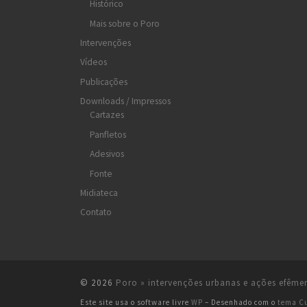
Histórico
Mais sobre o Poro
Intervenções
Vídeos
Publicações
Downloads / Impressos
Cartazes
Panfletos
Adesivos
Fonte
Midiateca
Contato
© 2026
Poro » intervenções urbanas e ações efême
Este site usa o software livre
WP
– Desenhado com o
tema C