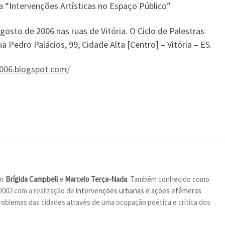
 “Intervenções Artísticas no Espaço Público”
gosto de 2006 nas ruas de Vitória. O Ciclo de Palestras
Pedro Palácios, 99, Cidade Alta [Centro] – Vitória – ES.
2006.blogspot.com/
or
Brígida Campbell
e
Marcelo Terça-Nada
. Também conhecido como
2002 com a realização de
intervenções urbanas e ações efêmeras
oblemas das cidades através de uma ocupação poética e crítica dos