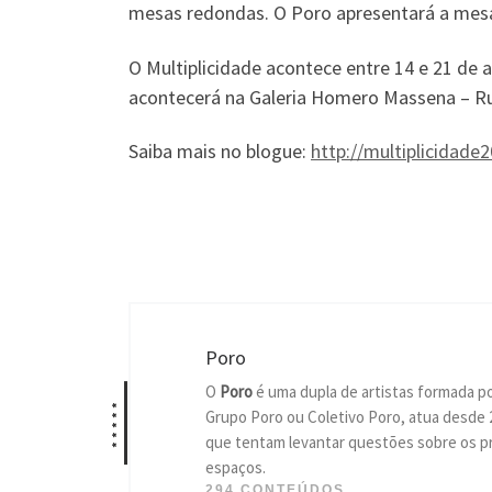
mesas redondas. O Poro apresentará a mesa
O Multiplicidade acontece entre 14 e 21 de a
acontecerá na Galeria Homero Massena – Rua 
Saiba mais no blogue:
http://multiplicidade
Poro
O
Poro
é uma dupla de artistas formada p
*****
Grupo Poro ou Coletivo Poro, atua desde 
que tentam levantar questões sobre os pr
espaços.
294 CONTEÚDOS