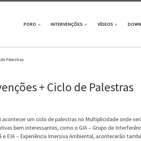
PORO
INTERVENÇÕES
VÍDEOS
DOWN
 de Palestras
venções + Ciclo de Palestras
i acontecer um ciclo de palestras no Multiplicidade onde se
ativas bem interessantes, como o GIA – Grupo de Interferênc
rá e EIA – Experiência Imersiva Ambiental, acontecerão tam