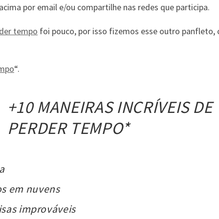
cima por email e/ou compartilhe nas redes que participa.
rder tempo
foi pouco, por isso fizemos esse outro panfleto,
empo
“.
+10 MANEIRAS INCRÍVEIS DE
PERDER TEMPO*
a
os em nuvens
oisas improváveis