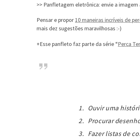
>> Panfletagem eletrônica: envie a imagem a
Pensar e propor
10 maneiras incríveis de pe
mais dez sugestões maravilhosas :-)
+Esse panfleto faz parte da série “
Perca T
Ouvir uma históri
Procurar desenh
Fazer listas de c