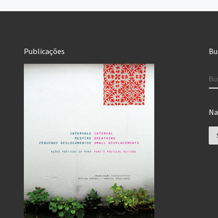
Publicações
Bu
B
Na
Na