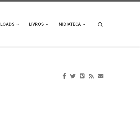
Search
LOADS
LIVROS
MIDIATECA