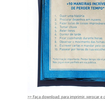
>> Faça download: para imprimir, xerocar e d