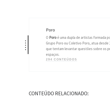
Poro
O
Poro
é uma dupla de artistas formada p
*****
Grupo Poro ou Coletivo Poro, atua desde 
que tentam levantar questões sobre os pr
espaços.
294 CONTEÚDOS
CONTEÚDO RELACIONADO: