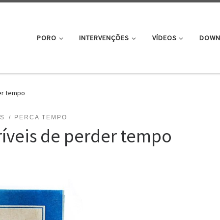
PORO
INTERVENÇÕES
VÍDEOS
DOWN
der tempo
OS
PERCA TEMPO
ríveis de perder tempo