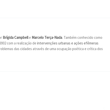
or
Brígida Campbell
e
Marcelo Terça-Nada
. Também conhecido como
2002 com a realização de
intervenções urbanas e ações efêmeras
oblemas das cidades através de uma ocupação poética e crítica dos