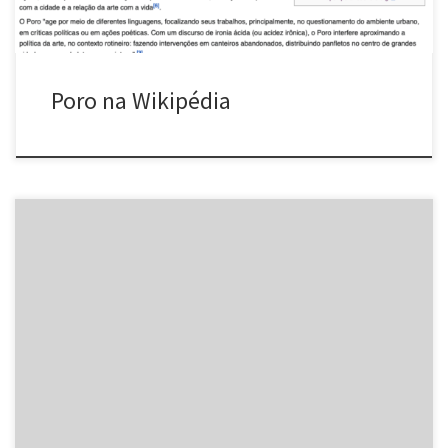
Poro na Wikipédia
Sérgio Rosas publicou no Overmundo o texto “As Cidades Visíveis”
sobre o trabalho no Poro. Clique aqui para conferir.