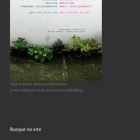
Veja e baixe nossas publicações
para conhecer mais dos nossos trabalhos
Busque no site