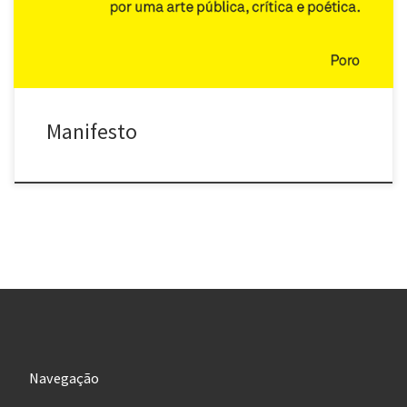
relacional. A publicação pode ser baixada neste link: E-book […]
Manifesto
Navegação