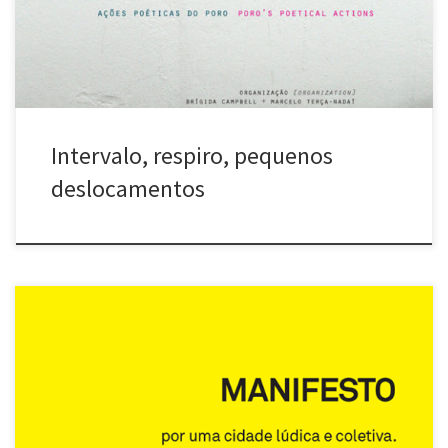
respiro, pequenos deslocamentos (baixar em PDF) O Ebook traz o
conteúdo completo do livro impresso, acrescido […]
Intervalo, respiro, pequenos
deslocamentos
por uma cidade lúdica e coletiva, por uma arte pública, crítica e
poética O Manifesto do Poro apresenta um pouco de nossas
inquietações em relação aos processos urbanos contemporâneos
e propõe um modo de fazer arte que seja mais aberto e