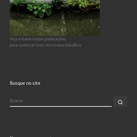
Veja e baixe nossas publicações
para conhecer mais dos nossos trabalhos
Busque no site
BUSCAR
Busca