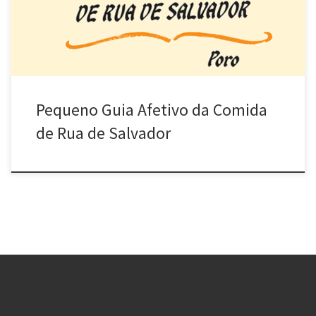
publicação está disponível para download gratuito no link: […]
Pequeno Guia Afetivo da Comida
de Rua de Salvador