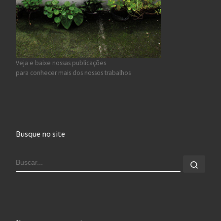
Veja e baixe nossas publicações
para conhecer mais dos nossos trabalhos
Busque no site
BUSCAR
Busca