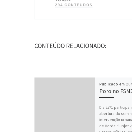
294 CONTEÚDOS
CONTEÚDO RELACIONADO:
Publicado em
28
Poro no FSM
Dia 27/1 participa
abertura do semin
intervenção urban
de Borda: Subjeti
Espaço Público, n