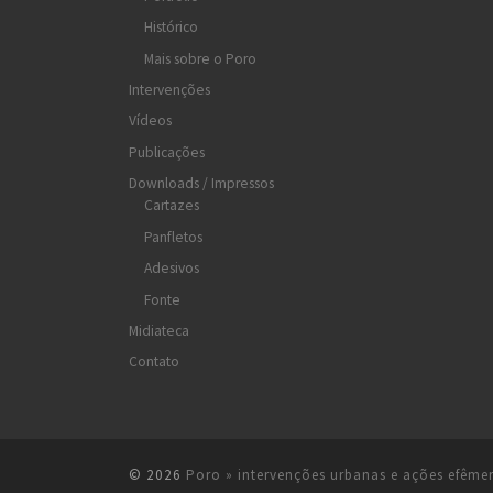
Histórico
Mais sobre o Poro
Intervenções
Vídeos
Publicações
Downloads / Impressos
Cartazes
Panfletos
Adesivos
Fonte
Midiateca
Contato
© 2026
Poro » intervenções urbanas e ações efême