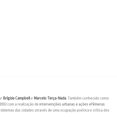
or
Brígida Campbell
e
Marcelo Terça-Nada
. Também conhecido como
2002 com a realização de
intervenções urbanas e ações efêmeras
oblemas das cidades através de uma ocupação poética e crítica dos