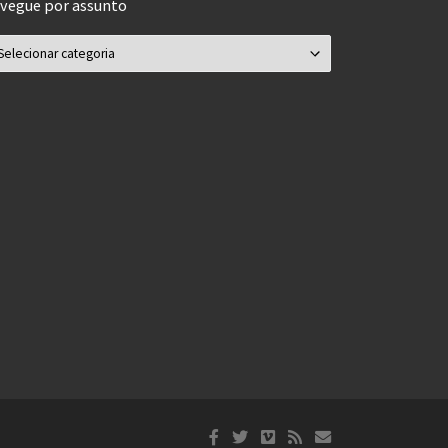
vegue por assunto
vegue por assunto