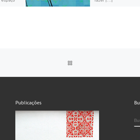
IR PARA CAPA DO SITE
Publicações
Bu
B