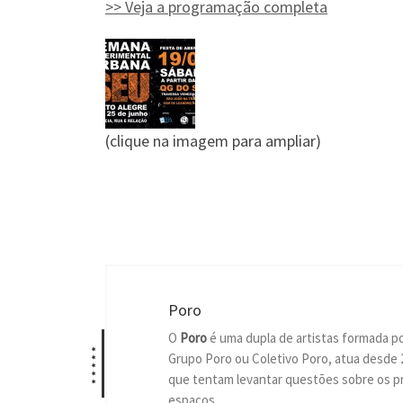
>> Veja a programação completa
(clique na imagem para ampliar)
Poro
O
Poro
é uma dupla de artistas formada p
*****
Grupo Poro ou Coletivo Poro, atua desde 
que tentam levantar questões sobre os pr
espaços.