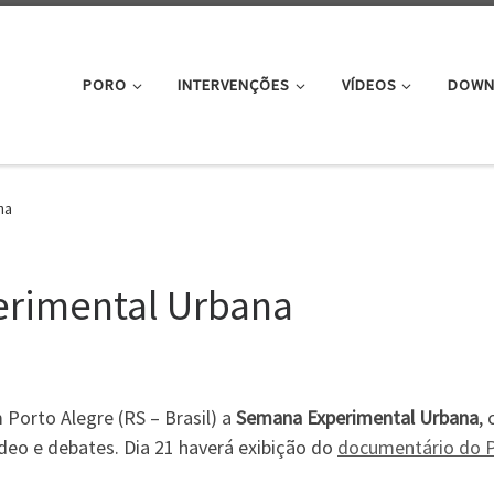
PORO
INTERVENÇÕES
VÍDEOS
DOWN
na
erimental Urbana
 Porto Alegre (RS – Brasil) a
Semana Experimental Urbana
,
deo e debates. Dia 21 haverá exibição do
documentário do 