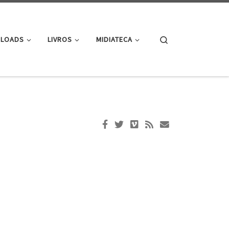
Search
LOADS
LIVROS
MIDIATECA