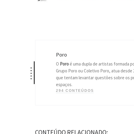
Poro
O
Poro
é uma dupla de artistas formada p
*****
Grupo Poro ou Coletivo Poro, atua desde 
que tentam levantar questões sobre os pr
espaços.
294 CONTEÚDOS
CONTEÚDO RELACIONADO: