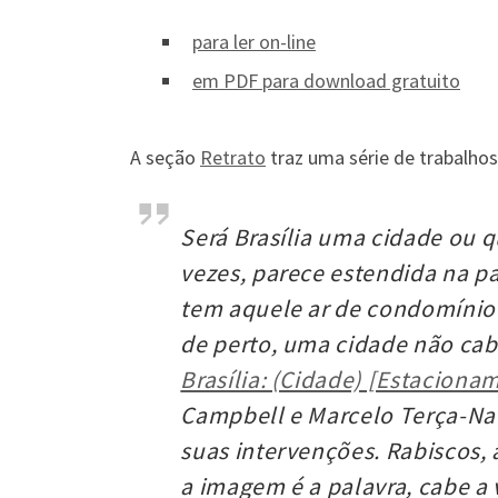
para ler on-line
em PDF para download gratuito
A seção
Retrato
traz uma série de trabalho
Será Brasília uma cidade ou
vezes, parece estendida na 
tem aquele ar de condomínio 
de perto, uma cidade não ca
Brasília: (Cidade) [Estacion
Campbell e Marcelo Terça-Nada
suas intervenções. Rabiscos, 
a imagem é a palavra, cabe a 