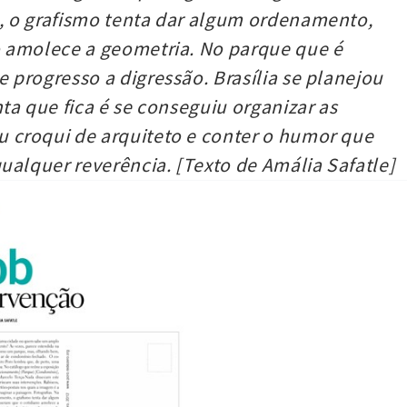
, o grafismo tenta dar algum ordenamento,
o amolece a geometria. No parque que é
progresso a digressão. Brasília se planejou
ta que fica é se conseguiu organizar as
 croqui de arquiteto e conter o humor que
ualquer reverência. [Texto de Amália Safatle]