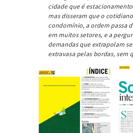
cidade que é estacionamento
mas disseram que o cotidian
condomínio, a ordem passa de 
em muitos setores, e a pergun
demandas que extrapolam seu
extravasa pelas bordas, sem q