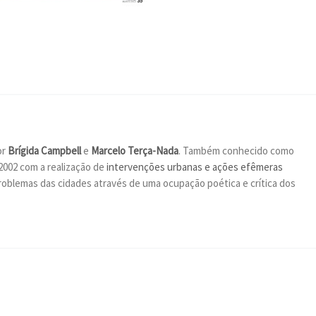
or
Brígida Campbell
e
Marcelo Terça-Nada
. Também conhecido como
2002 com a realização de
intervenções urbanas e ações efêmeras
oblemas das cidades através de uma ocupação poética e crítica dos