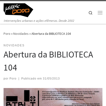
Pular para o conteúdo
Search
Me
Intervenções urbanas e ações efêmeras. Desde 2002
Poro
»
Novidades
»
Abertura da BIBLIOTECA 104
NOVIDADES
Abertura da BIBLIOTECA
104
por
Poro
|
Publicado em
31/05/2013