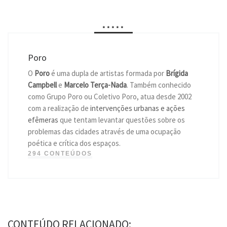
*****
Poro
O
Poro
é uma dupla de artistas formada por
Brígida
Campbell
e
Marcelo Terça-Nada
. Também conhecido
como Grupo Poro ou Coletivo Poro, atua desde 2002
com a realização de
intervenções urbanas e ações
efêmeras
que tentam levantar questões sobre os
problemas das cidades através de uma ocupação
poética e crítica dos espaços.
294 CONTEÚDOS
CONTEÚDO RELACIONADO: