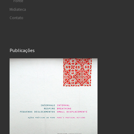
Fonte
Midiateca
Contato
Publicações