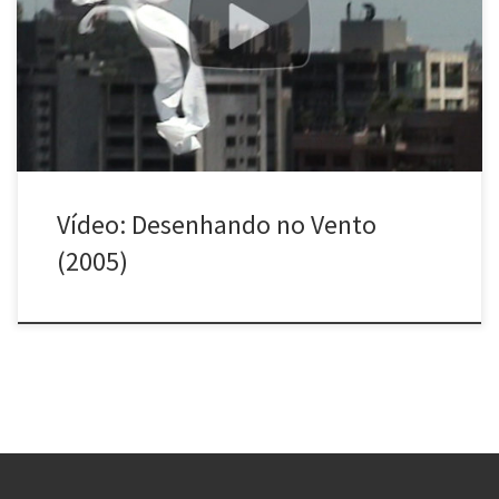
Vídeo realizado a partir de ação do Poro em Belo Horizonte.
*Este vídeo não tem áudio. Se o vídeo não estiver aparecendo
acima, clique aqui.
Vídeo: Desenhando no Vento
(2005)